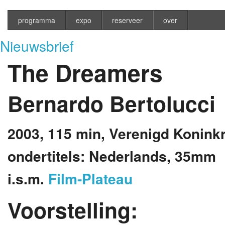
programma
expo
reserveer
over
Nieuwsbrief
The Dreamers
Bernardo Bertolucci
2003,
115 min,
Verenigd Koninkrij
ondertitels: Nederlands, 35mm
i.s.m.
Film-Plateau
Voorstelling: